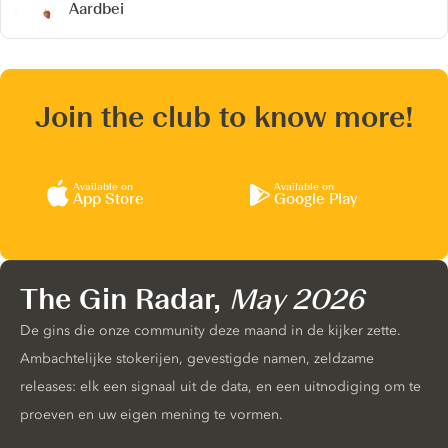
Aardbei
Join the club to know more!
Available on
Available on
App Store
Google Play
The Gin Radar,
May 2026
De gins die onze community deze maand in de kijker zette.
Ambachtelijke stokerijen, gevestigde namen, zeldzame
releases: elk een signaal uit de data, en een uitnodiging om te
proeven en uw eigen mening te vormen.