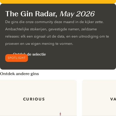
The Gin Radar,
May 2026
De gins die onze community deze maand in de kijker zette.
Ambachtelijke stokerijen, gevestigde namen, zeldzame
releases: elk een signaal uit de data, en een uitnodiging om te
proeven en uw eigen mening te vormen.
Ontdek de selectie
SPOTLIGHT
Ontdek andere gins
CURIOUS
V