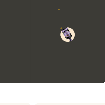
We zouden graag cookies