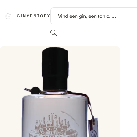
GA NAAR HOOFDINHOUD
Vind een gin, een tonic, …
GINVENTORY
Zoeken