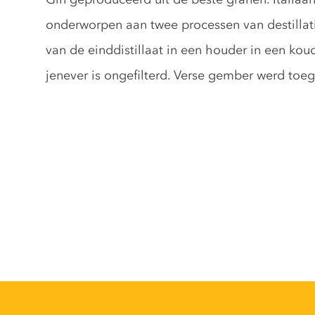
onderworpen aan twee processen van destillat
van de einddistillaat in een houder in een koud
jenever is ongefilterd. Verse gember werd to