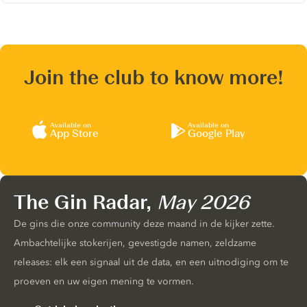
Join the club to know more!
Available on
Available on
App Store
Google Play
The Gin Radar,
May 2026
De gins die onze community deze maand in de kijker zette.
Ambachtelijke stokerijen, gevestigde namen, zeldzame
releases: elk een signaal uit de data, en een uitnodiging om te
proeven en uw eigen mening te vormen.