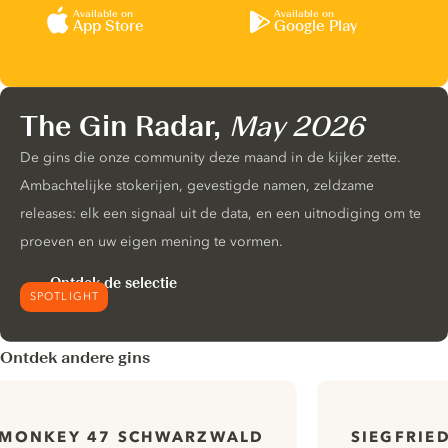
Available on
Available on
App Store
Google Play
The Gin Radar,
May 2026
De gins die onze community deze maand in de kijker zette.
Ambachtelijke stokerijen, gevestigde namen, zeldzame
releases: elk een signaal uit de data, en een uitnodiging om te
proeven en uw eigen mening te vormen.
Ontdek de selectie
SPOTLIGHT
Ontdek andere gins
MONKEY 47 SCHWARZWALD
SIEGFRIE