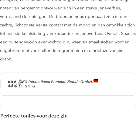
noten van bergamot ontvouwen zich in een sterke jeneverbes,
verrassend de zintuigen. De bloemen neus openbaart zich in een
zachte, licht zoete eerste contact met de mond en dan ontwikkelt zich
tot een sterke afsluiting van koriander en jeneverbes. Overall, Sears is
een buitengewoon evenwichtig gin, waarvan smaakstoffen worden
uitgebreid met verschillende ingrediënten in eindeloze variaties
drank.
Producer
ABV
MBG International Premium Brands GmbH,
44%
Duitsland
Perfecte tonics voor deze gin