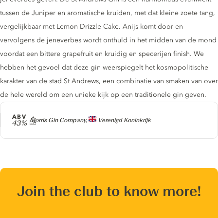
tussen de Juniper en aromatische kruiden, met dat kleine zoete tang,
vergelijkbaar met Lemon Drizzle Cake. Anijs komt door en
vervolgens de jeneverbes wordt onthuld in het midden van de mond
voordat een bittere grapefruit en kruidig ​​en specerijen finish. We
hebben het gevoel dat deze gin weerspiegelt het kosmopolitische
karakter van de stad St Andrews, een combinatie van smaken van over
de hele wereld om een ​​unieke kijk op een traditionele gin geven.
ABV
Producer
Morris Gin Company,
Verenigd Koninkrijk
43%
Join the club to know more!