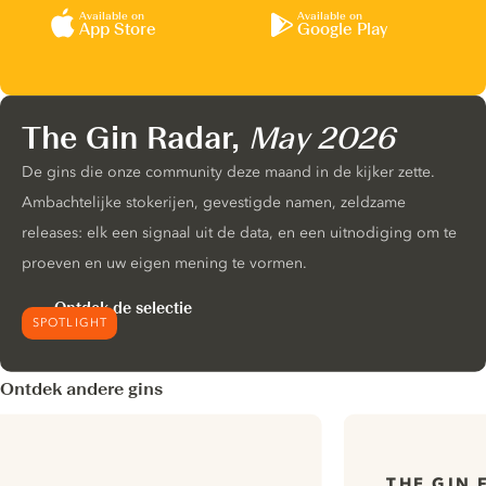
Available on
Available on
App Store
Google Play
The Gin Radar,
May 2026
De gins die onze community deze maand in de kijker zette.
Ambachtelijke stokerijen, gevestigde namen, zeldzame
releases: elk een signaal uit de data, en een uitnodiging om te
proeven en uw eigen mening te vormen.
Ontdek de selectie
SPOTLIGHT
Ontdek andere gins
THE GIN