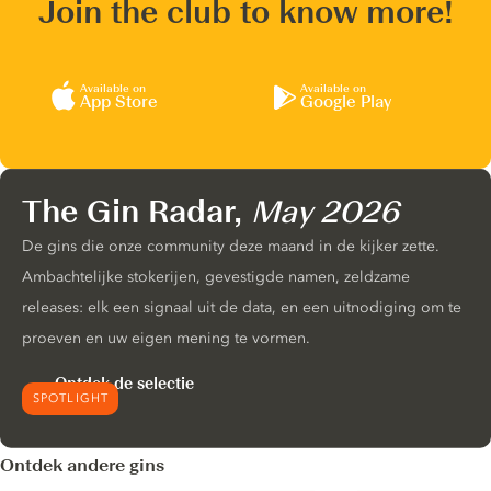
Join the club to know more!
Available on
Available on
App Store
Google Play
The Gin Radar,
May 2026
De gins die onze community deze maand in de kijker zette.
Ambachtelijke stokerijen, gevestigde namen, zeldzame
releases: elk een signaal uit de data, en een uitnodiging om te
proeven en uw eigen mening te vormen.
Ontdek de selectie
SPOTLIGHT
Ontdek andere gins