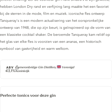
hebben London Dry rand en verfijning lang maakte het een favoriet
bij de sterren in de mode, film en muziek. iconische fles ontwerp
Tanqueray's is een modern actualisering van het oorspronkelijke
ontwerp van 1948, die op zijn beurt, is geïnspireerd op de vorm van
een klassieke cocktail shaker. De beroemde Tanqueray kam reliëf op
het glas van elke fles is voorzien van een ananas, een historisch
symbool van gastvrijheid en warm welkom.
Producer
ABV
Cameronbridge Gin Distillery,
Verenigd
43,1%
Koninkrijk
Perfecte tonics voor deze gin