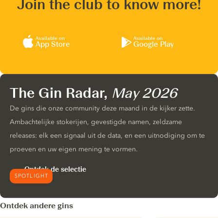
Join the club to know more!
Available on
Available on
App Store
Google Play
The Gin Radar,
May 2026
De gins die onze community deze maand in de kijker zette.
Ambachtelijke stokerijen, gevestigde namen, zeldzame
releases: elk een signaal uit de data, en een uitnodiging om te
proeven en uw eigen mening te vormen.
Ontdek de selectie
SPOTLIGHT
Ontdek andere gins