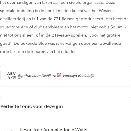
het overhandigen van taken aan een civiele organisatie. Deze
speciale botteling is de eerste marine kracht van het Westers
distilleerderij en is 1 van de 771 flessen geproduceerd. Het heeft de
squadrons Ace of clubs embleem en het motto 'niet nobis Solum' -
niet tot ons alleen, of in de 21e-eeuw spreken, 'voor het grotere
goed'. De bekende Blue wax is vervangen door een opvallende
rode lak, die de kleuren van het eskader.
ABV
Producer
Southwestern Distillery,
Verenigd Koninkrijk
57%
Perfecte tonic voor deze gin
Fever Tree Aromatic Tonic Water