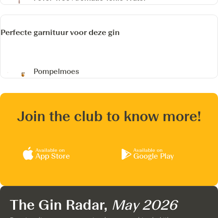
Perfecte garnituur voor deze gin
Pompelmoes
Join the club to know more!
Available on
Available on
App Store
Google Play
The Gin Radar,
May 2026