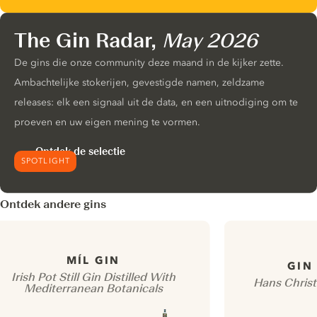
The Gin Radar,
May 2026
De gins die onze community deze maand in de kijker zette.
Ambachtelijke stokerijen, gevestigde namen, zeldzame
releases: elk een signaal uit de data, en een uitnodiging om te
proeven en uw eigen mening te vormen.
Ontdek de selectie
SPOTLIGHT
Ontdek andere gins
MÍL GIN
GIN
Irish Pot Still Gin Distilled With
Hans Christ
Mediterranean Botanicals