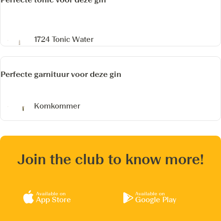
1724 Tonic Water
Perfecte garnituur voor deze gin
Komkommer
Join the club to know more!
Available on
Available on
App Store
Google Play