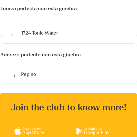
Tónica perfecta con esta ginebra
1724 Tonic Water
Aderezo perfecto con esta ginebra
Pepino
Join the club to know more!
Available on
Available on
App Store
Google Play