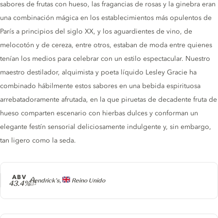
sabores de frutas con hueso, las fragancias de rosas y la ginebra eran
una combinación mágica en los establecimientos más opulentos de
París a principios del siglo XX, y los aguardientes de vino, de
melocotón y de cereza, entre otros, estaban de moda entre quienes
tenían los medios para celebrar con un estilo espectacular. Nuestro
maestro destilador, alquimista y poeta líquido Lesley Gracie ha
combinado hábilmente estos sabores en una bebida espirituosa
arrebatadoramente afrutada, en la que piruetas de decadente fruta de
hueso comparten escenario con hierbas dulces y conforman un
elegante festín sensorial deliciosamente indulgente y, sin embargo,
tan ligero como la seda.
ABV
Producer
Hendrick’s,
Reino Unido
43.4%