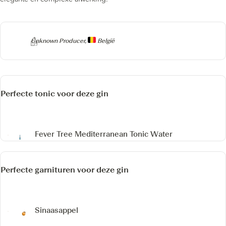
Producer
Unknown Producer,
België
Perfecte tonic voor deze gin
Fever Tree Mediterranean Tonic Water
Perfecte garnituren voor deze gin
Sinaasappel