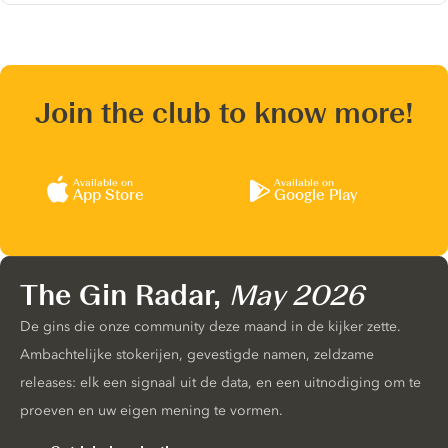
Join the club to know more!
Available on
Available on
App Store
Google Play
The Gin Radar,
May 2026
De gins die onze community deze maand in de kijker zette.
Ambachtelijke stokerijen, gevestigde namen, zeldzame
releases: elk een signaal uit de data, en een uitnodiging om te
proeven en uw eigen mening te vormen.