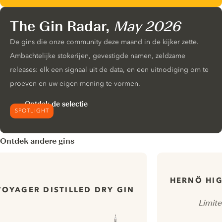
The Gin Radar,
May 2026
De gins die onze community deze maand in de kijker zette.
Ambachtelijke stokerijen, gevestigde namen, zeldzame
releases: elk een signaal uit de data, en een uitnodiging om te
proeven en uw eigen mening te vormen.
Ontdek de selectie
SPOTLIGHT
Ontdek andere gins
HERNÖ HIG
VOYAGER DISTILLED DRY GIN
Limit