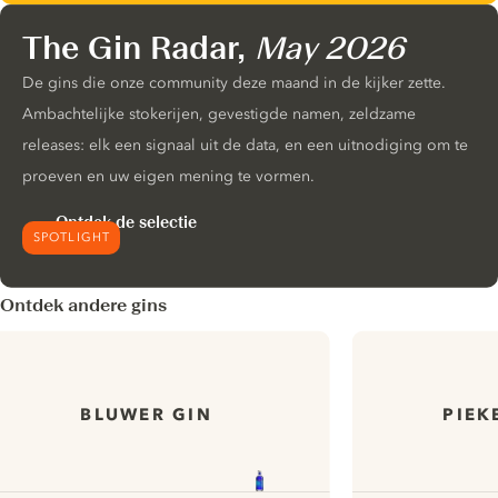
The Gin Radar,
May 2026
De gins die onze community deze maand in de kijker zette.
Ambachtelijke stokerijen, gevestigde namen, zeldzame
releases: elk een signaal uit de data, en een uitnodiging om te
proeven en uw eigen mening te vormen.
Ontdek de selectie
SPOTLIGHT
Ontdek andere gins
BLUWER GIN
PIEK