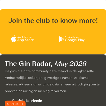
Join the club to know more!
Available on
Available on
App Store
Google Play
The Gin Radar,
May 2026
De gins die onze community deze maand in de kijker zette.
Ambachtelijke stokerijen, gevestigde namen, zeldzame
releases: elk een signaal uit de data, en een uitnodiging om te
proeven en uw eigen mening te vormen.
Ontdek de selectie
SPOTLIGHT