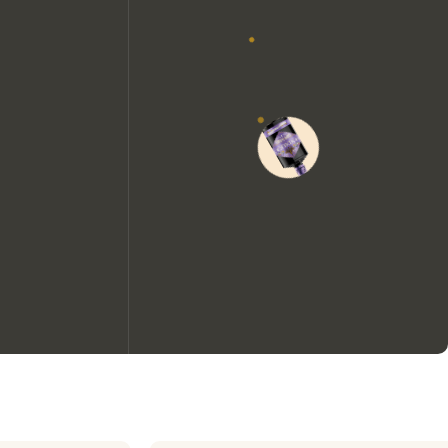
We zouden graag cookies