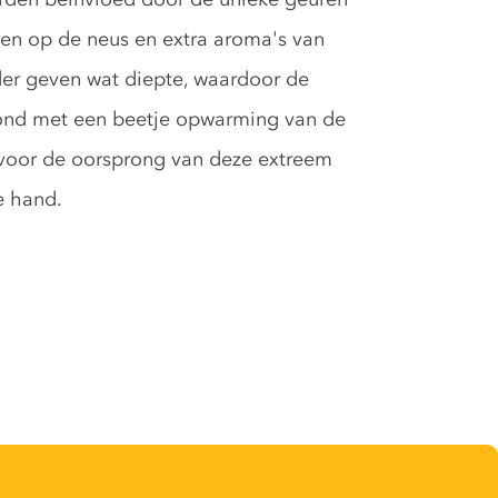
en op de neus en extra aroma's van
nder geven wat diepte, waardoor de
ond met een beetje opwarming van de
 voor de oorsprong van deze extreem
e hand.