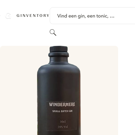
GA NAAR HOOFDINHOUD
Vind een gin, een tonic, …
GINVENTORY
Zoeken