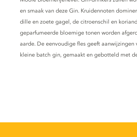
en smaak van deze Gin. Kruidennoten dominer
dille en zoete gagel, de citroenschil en koria
geparfumeerde bloemige tonen worden afger
aarde. De eenvoudige fles geeft aanwijzingen
kleine batch gin, gemaakt en gebotteld met d