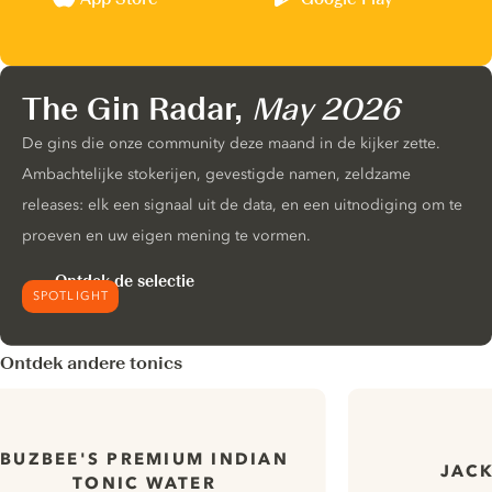
The Gin Radar,
May 2026
De gins die onze community deze maand in de kijker zette.
Ambachtelijke stokerijen, gevestigde namen, zeldzame
releases: elk een signaal uit de data, en een uitnodiging om te
proeven en uw eigen mening te vormen.
Ontdek de selectie
SPOTLIGHT
Ontdek andere tonics
BUZBEE'S PREMIUM INDIAN
JACK
TONIC WATER