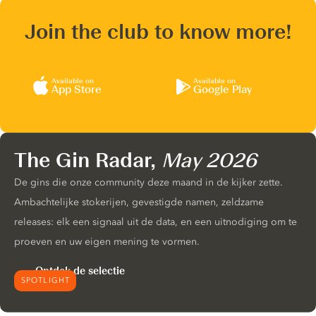
Join the club to know more!
Available on
Available on
App Store
Google Play
The Gin Radar,
May 2026
De gins die onze community deze maand in de kijker zette.
Ambachtelijke stokerijen, gevestigde namen, zeldzame
releases: elk een signaal uit de data, en een uitnodiging om te
proeven en uw eigen mening te vormen.
Ontdek de selectie
SPOTLIGHT