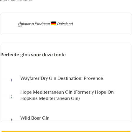
Producer
Unknown Producer,
Duitsland
Perfecte gins voor deze tonic
Wayfarer Dry Gin
Destination: Provence
Hope Mediterranean Gin
(Formerly Hope On
Hopkins Mediterranean Gin)
Wild Boar Gin