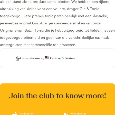
als een stand-alone product aan te bieden. We hebben een rijkere
uitdrukking van kinine voor een vollere, droger Gin & Tonic
toegevoegd. Deze premie tonic paren heerlijk met een klassieke,
jeneverbes vooruit Gin. Alle genuanceerde smaken van onze
Original Small Batch Tonic die je hebt uitgegroeid tot liefde, met een
toegevoegde bitterheid en geen van die verschrikkelijke nasmaak
achtergelaten met commerciële tonic wateren.
Producer
Unknown Producer,
Verenigde Staten
Join the club to know more!
Available on
Available on