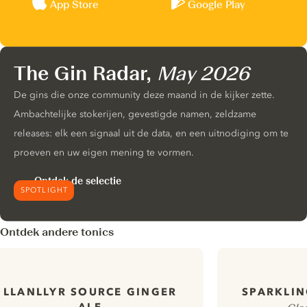
App Store
Google Play
The Gin Radar,
May 2026
De gins die onze community deze maand in de kijker zette.
Ambachtelijke stokerijen, gevestigde namen, zeldzame
releases: elk een signaal uit de data, en een uitnodiging om te
proeven en uw eigen mening te vormen.
Ontdek de selectie
SPOTLIGHT
Ontdek andere tonics
LLANLLYR SOURCE GINGER
SPARKLIN
ALE