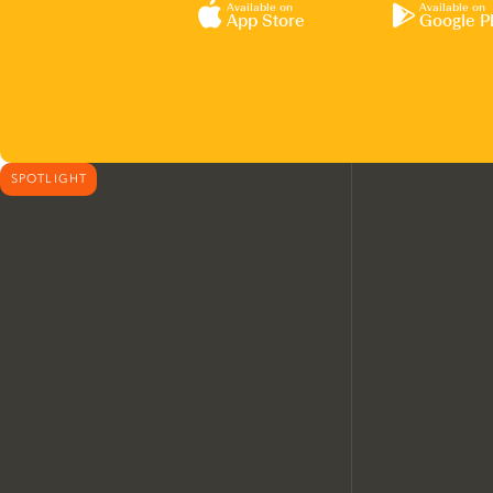
Available on
Available on
App Store
Google P
SPOTLIGHT