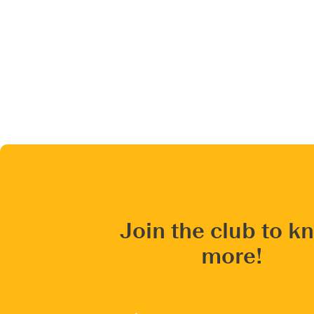
Join the club to k
more!