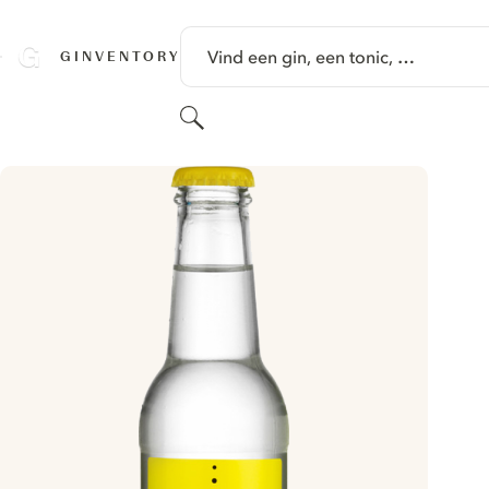
GA NAAR HOOFDINHOUD
Vind een gin, een tonic, …
GINVENTORY
Zoeken