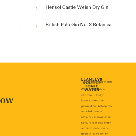
Hensol Castle
Welsh Dry Gin
British Polo Gin No. 3 Botanical
now