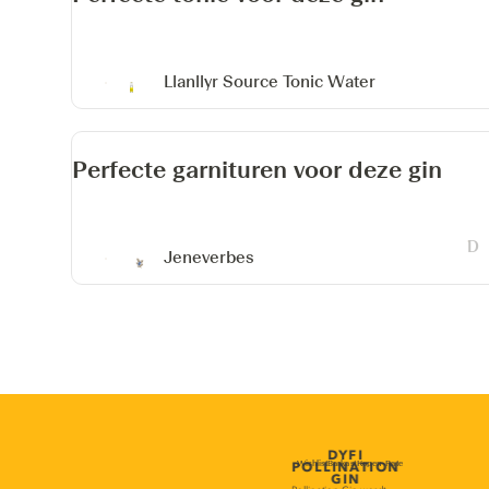
Llanllyr Source Tonic Water
Perfecte garnituren voor deze gin
Jeneverbes