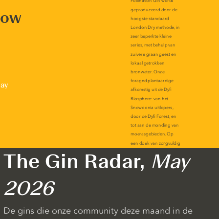
now
lay
The Gin Radar,
May
2026
De gins die onze community deze maand in de