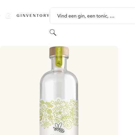
GA NAAR HOOFDINHOUD
Vind een gin, een tonic, …
GINVENTORY
Zoeken