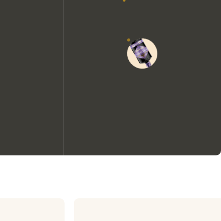
We zouden graag cookies
gebruiken om de ervaring op