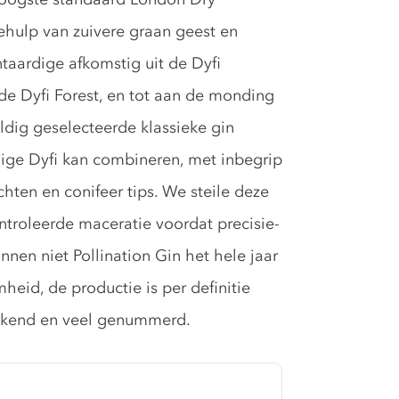
behulp van zuivere graan geest en
taardige afkomstig uit de Dyfi
de Dyfi Forest, en tot aan de monding
dig geselecteerde klassieke gin
ige Dyfi kan combineren, met inbegrip
hten en conifeer tips. We steile deze
roleerde maceratie voordat precisie-
unnen niet Pollination Gin het hele jaar
eid, de productie is per definitie
tekend en veel genummerd.