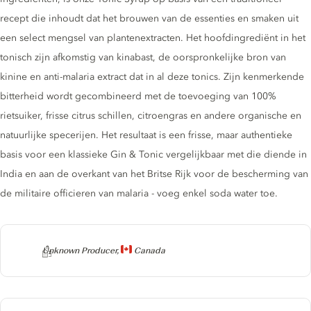
recept die inhoudt dat het brouwen van de essenties en smaken uit
een select mengsel van plantenextracten. Het hoofdingrediënt in het
tonisch zijn afkomstig van kinabast, de oorspronkelijke bron van
kinine en anti-malaria extract dat in al deze tonics. Zijn kenmerkende
bitterheid wordt gecombineerd met de toevoeging van 100%
rietsuiker, frisse citrus schillen, citroengras en andere organische en
natuurlijke specerijen. Het resultaat is een frisse, maar authentieke
basis voor een klassieke Gin & Tonic vergelijkbaar met die diende in
India en aan de overkant van het Britse Rijk voor de bescherming van
de militaire officieren van malaria - voeg enkel soda water toe.
Producer
Unknown Producer,
Canada