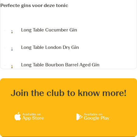
Perfecte gins voor deze tonic
Long Table Cucumber Gin
Long Table London Dry Gin
Long Table Bourbon Barrel Aged Gin
Join the club to know more!
Available on
Available on
App Store
Google Play