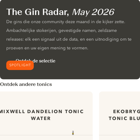
The Gin Radar,
May 2026
De gins die onze community deze maand in de kijker zette.
Ambachtelijke stokerijen, gevestigde namen, zeldzame
releases: elk een signaal uit de data, en een uitnodiging om te
proeven en uw eigen mening te vormen.
Ontdek de selectie
SPOTLIGHT
Ontdek andere tonics
MIXWELL DANDELION TONIC
EKOBRYG
WATER
TONIC BL