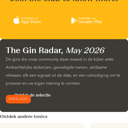
Available on
Available on
App Store
Google Play
The Gin Radar,
May 2026
De gins die onze community deze maand in de kijker zette.
Ambachtelijke stokerijen, gevestigde namen, zeldzame
releases: elk een signaal uit de data, en een uitnodiging om te
proeven en uw eigen mening te vormen.
Ontdek de selectie
SPOTLIGHT
Ontdek andere tonics