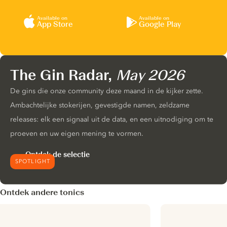
Available on
Available on
App Store
Google Play
The Gin Radar,
May 2026
De gins die onze community deze maand in de kijker zette.
Ambachtelijke stokerijen, gevestigde namen, zeldzame
releases: elk een signaal uit de data, en een uitnodiging om te
proeven en uw eigen mening te vormen.
Ontdek de selectie
SPOTLIGHT
Ontdek andere tonics