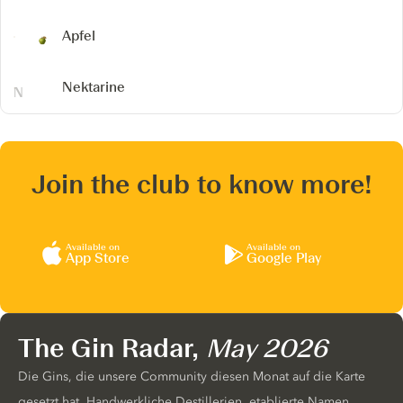
Apfel
Nektarine
Join the club to know more!
Available on
Available on
App Store
Google Play
The Gin Radar,
May 2026
Die Gins, die unsere Community diesen Monat auf die Karte
gesetzt hat. Handwerkliche Destillerien, etablierte Namen,