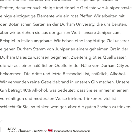
Stoffen, darunter auch einige traditionelle Gerichte wie Juniper sowie
einige einzigartige Elemente wie ein rosa Pfeffer. Wir arbeiten mit
den Botanischen Gärten an der Durham University, die uns beraten,
aber wir beziehen sie aus der ganzen Welt - unsere Juniper zum
Beispiel in Italien angebaut. Wir haben eine langfristige Ziel unserer
eigenen Durham Stamm von Juniper an einem geheimen Ort in der
Durham Dales zu wachsen beginnen. Zweitens gibt es Quellwasser,
die wir aus einer natürlichen Quelle in der Nähe von Durham City zu
bekommen. Die dritte und letzte Bestandteil ist, natürlich, Alkohol.
Wir verwenden reine Getreidebrand in unseren Gin machen. Unsere
Gin beträgt 40% Alkohol, was bedeutet, dass Sie es immer in einem
vernünftigen und moderaten Weise trinken. Trinken zu viel ist
schlecht für Sie, so trinken weniger, aber die guten Sachen zu trinken.
ABV
Producer
Durham Distillery,
Vereinigtes Königreich