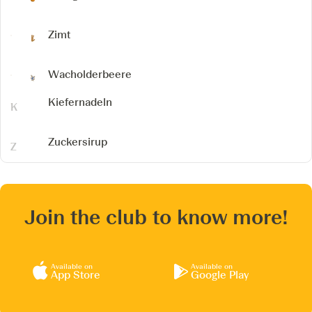
Zimt
Wacholderbeere
Kiefernadeln
Zuckersirup
Join the club to know more!
Available on
Available on
App Store
Google Play