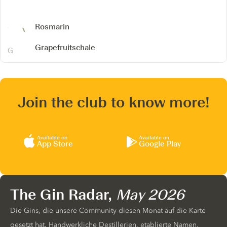
Rosmarin
Grapefruitschale
Join the club to know more!
Available on
Available on
App Store
Google Play
The Gin Radar,
May 2026
Die Gins, die unsere Community diesen Monat auf die Karte
gesetzt hat. Handwerkliche Destillerien, etablierte Namen,