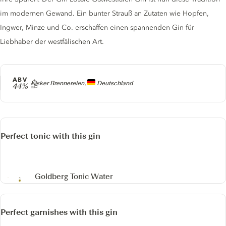
im modernen Gewand. Ein bunter Strauß an Zutaten wie Hopfen,
Ingwer, Minze und Co. erschaffen einen spannenden Gin für
Liebhaber der westfälischen Art.
ABV
Producer
Kisker Brennereien,
Deutschland
44%
Perfect tonic with this gin
Goldberg Tonic Water
Perfect garnishes with this gin