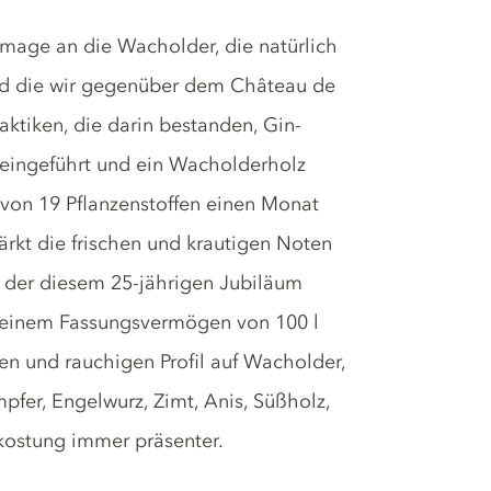
mage an die Wacholder, die natürlich
und die wir gegenüber dem Château de
ktiken, die darin bestanden, Gin-
n eingeführt und ein Wacholderholz
 von 19 Pflanzenstoffen einen Monat
ärkt die frischen und krautigen Noten
, der diesem 25-jährigen Jubiläum
it einem Fassungsvermögen von 100 l
en und rauchigen Profil auf Wacholder,
pfer, Engelwurz, Zimt, Anis, Süßholz,
kostung immer präsenter.