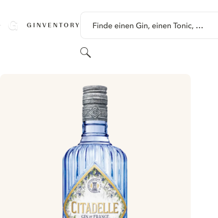
SPRINGE ZU HAUPTINHALT
Finde einen Gin, einen Tonic, …
GINVENTORY
Suchen