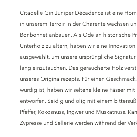
Gin description
Citadelle Gin Juniper Décadence ist eine Hom
in unserem Terroir in der Charente wachsen 
Bonbonnet anbauen. Als Ode an historische Pra
Unterholz zu altern, haben wir eine Innovatio
ausgewählt, um unsere ursprüngliche Signatur
lang einzutauchen. Das geräucherte Holz verst
unseres Originalrezepts. Für einen Geschmack
würdig ist, haben wir seltene kleine Fässer m
entworfen. Seidig und ölig mit einem bittersüß
Pfeffer, Kokosnuss, Ingwer und Muskatnuss. Kam
Zypresse und Sellerie werden während der Ver