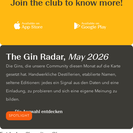
Join the club to know more!
Available on
Available on
App Store
Google Play
The Gin Radar,
May 2026
Die Gins, die unsere Community diesen Monat auf die Karte
gesetzt hat. Handwerkliche Destillerien, etablierte Namen,
seltene Editionen: jedes ein Signal aus den Daten und eine
Einladung, zu probieren und sich eine eigene Meinung zu
bilden.
Die Auswahl entdecken
SPOTLIGHT