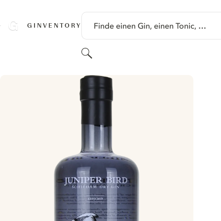
SPRINGE ZU HAUPTINHALT
Finde einen Gin, einen Tonic, …
GINVENTORY
Suchen