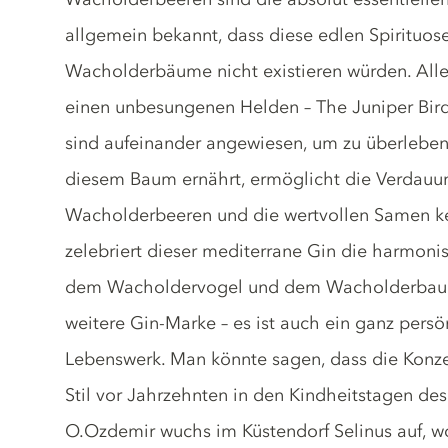
allgemein bekannt, dass diese edlen Spirituos
Wacholderbäume nicht existieren würden. Aller
einen unbesungenen Helden – The Juniper Bir
sind aufeinander angewiesen, um zu überlebe
diesem Baum ernährt, ermöglicht die Verdauu
Wacholderbeeren und die wertvollen Samen k
zelebriert dieser mediterrane Gin die harmoni
dem Wacholdervogel und dem Wacholderbaum. J
weitere Gin-Marke – es ist auch ein ganz pers
Lebenswerk. Man könnte sagen, dass die Konz
Stil vor Jahrzehnten in den Kindheitstagen des
O.Ozdemir wuchs im Küstendorf Selinus auf, wo