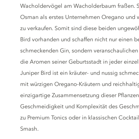
Wacholdervögel am Wacholderbaum fraßen. Sei
Osman als erstes Unternehmen Oregano und wi
zu verkaufen. Somit sind diese beiden ungewö
Bird vorhanden und schaffen nicht nur einen b
schmeckenden Gin, sondern veranschaulichen 
die Aromen seiner Geburtsstadt in jeder einzel
Juniper Bird ist ein kräuter- und nussig schm
mit würzigen Oregano-Kräutern und reichhaltig
einzigartige Zusammensetzung dieser Pflanzens
Geschmeidigkeit und Komplexität des Geschmac
zu Premium Tonics oder in klassischen Cocktail
Smash.