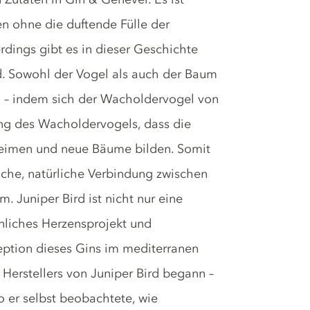
en ohne die duftende Fülle der
dings gibt es in dieser Geschichte
d. Sowohl der Vogel als auch der Baum
n – indem sich der Wacholdervogel von
ng des Wacholdervogels, dass die
eimen und neue Bäume bilden. Somit
sche, natürliche Verbindung zwischen
uniper Bird ist nicht nur eine
önliches Herzensprojekt und
eption dieses Gins im mediterranen
 Herstellers von Juniper Bird begann –
 er selbst beobachtete, wie