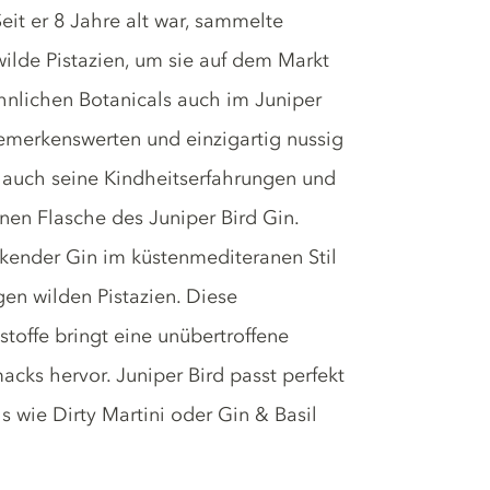
t er 8 Jahre alt war, sammelte
lde Pistazien, um sie auf dem Markt
hnlichen Botanicals auch im Juniper
emerkenswerten und einzigartig nussig
auch seine Kindheitserfahrungen und
nen Flasche des Juniper Bird Gin.
eckender Gin im küstenmediteranen Stil
en wilden Pistazien. Diese
toffe bringt eine unübertroffene
ks hervor. Juniper Bird passt perfekt
s wie Dirty Martini oder Gin & Basil