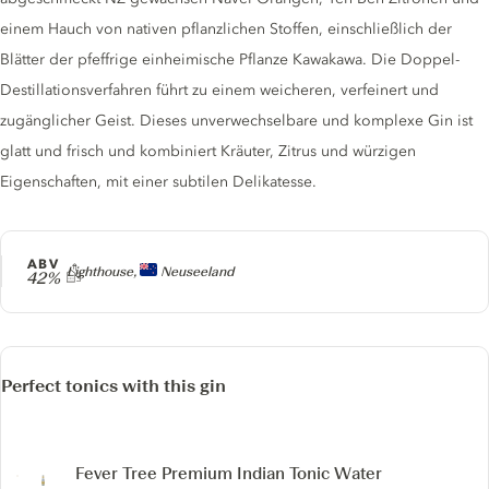
einem Hauch von nativen pflanzlichen Stoffen, einschließlich der
Blätter der pfeffrige einheimische Pflanze Kawakawa. Die Doppel-
Destillationsverfahren führt zu einem weicheren, verfeinert und
zugänglicher Geist. Dieses unverwechselbare und komplexe Gin ist
glatt und frisch und kombiniert Kräuter, Zitrus und würzigen
Eigenschaften, mit einer subtilen Delikatesse.
ABV
Producer
Lighthouse,
Neuseeland
42%
Perfect tonics with this gin
Fever Tree Premium Indian Tonic Water