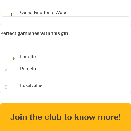
Quina Fina Tonic Water
Perfect garnishes with this gin
Limette
Pomelo
Eukalyptus
Join the club to know more!