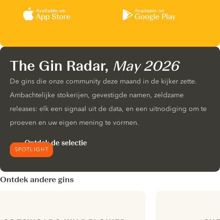
Available on
Available on
App Store
Google Play
The Gin Radar,
May 2026
De gins die onze community deze maand in de kijker zette.
Ambachtelijke stokerijen, gevestigde namen, zeldzame
releases: elk een signaal uit de data, en een uitnodiging om te
proeven en uw eigen mening te vormen.
Ontdek de selectie
SPOTLIGHT
Ontdek andere gins