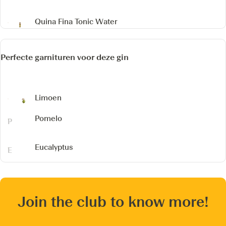
Quina Fina Tonic Water
Perfecte garnituren voor deze gin
Limoen
Pomelo
Eucalyptus
Join the club to know more!