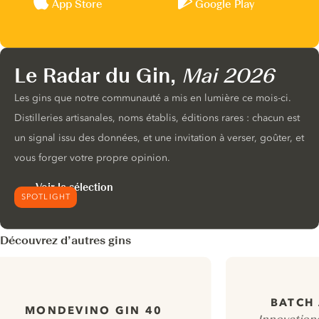
App Store
Google Play
Le Radar du Gin,
Mai 2026
Les gins que notre communauté a mis en lumière ce mois-ci.
Distilleries artisanales, noms établis, éditions rares : chacun est
un signal issu des données, et une invitation à verser, goûter, et
vous forger votre propre opinion.
Voir la sélection
SPOTLIGHT
Découvrez d’autres gins
BATCH 
MONDEVINO GIN 40