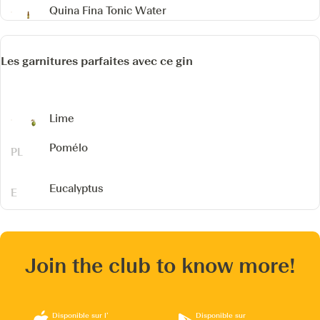
Quina Fina Tonic Water
Les garnitures parfaites avec ce gin
Lime
Pomélo
Eucalyptus
Join the club to know more!
Disponible sur l’
Disponible sur