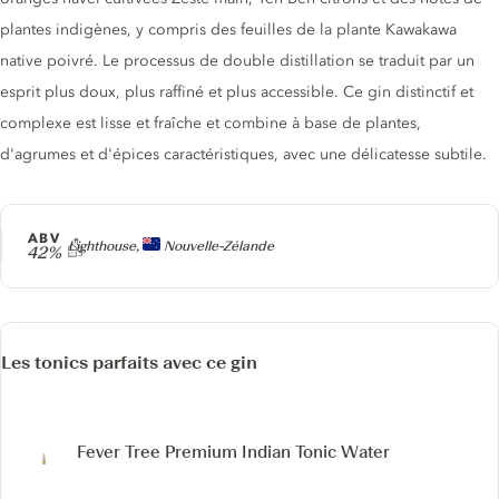
plantes indigènes, y compris des feuilles de la plante Kawakawa
native poivré. Le processus de double distillation se traduit par un
esprit plus doux, plus raffiné et plus accessible. Ce gin distinctif et
complexe est lisse et fraîche et combine à base de plantes,
d'agrumes et d'épices caractéristiques, avec une délicatesse subtile.
ABV
Producteur
Lighthouse,
Nouvelle-Zélande
42%
Les tonics parfaits avec ce gin
Fever Tree Premium Indian Tonic Water