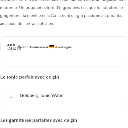
moderne. Un bouquet coloré d'ingrédients tels que le houblon, le
gingembre, la menthe et la Co. créent un gin passionnant pour les
amateurs de l'art westphalien.
ABV
Producteur
Kisker Brennereien,
Allemagne
44%
Le tonic parfait avec ce gin
Goldberg Tonic Water
Les garnitures parfaites avec ce gin