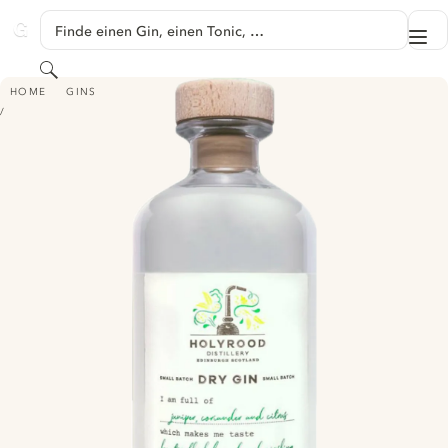
SPRINGE ZU HAUPTINHALT
Finde einen Gin, einen Tonic, …
Me
GINVENTORY
Suchen
HOLYROOD DRY GIN
HOME
GINS