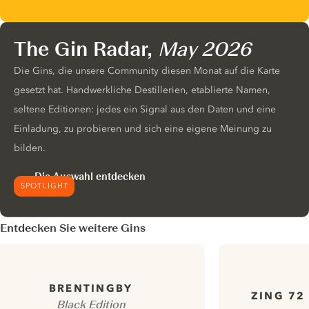
The Gin Radar,
May 2026
Die Gins, die unsere Community diesen Monat auf die Karte
gesetzt hat. Handwerkliche Destillerien, etablierte Namen,
seltene Editionen: jedes ein Signal aus den Daten und eine
Einladung, zu probieren und sich eine eigene Meinung zu
bilden.
Die Auswahl entdecken
SPOTLIGHT
Entdecken Sie weitere Gins
BRENTINGBY
ZING 72
Black Edition