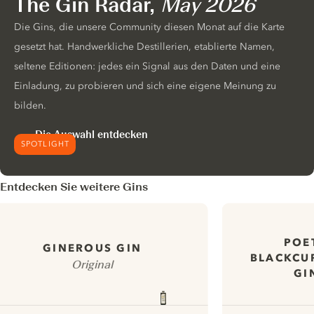
The Gin Radar,
May 2026
Die Gins, die unsere Community diesen Monat auf die Karte
gesetzt hat. Handwerkliche Destillerien, etablierte Namen,
seltene Editionen: jedes ein Signal aus den Daten und eine
Einladung, zu probieren und sich eine eigene Meinung zu
bilden.
Die Auswahl entdecken
SPOTLIGHT
Entdecken Sie weitere Gins
POE
GINEROUS GIN
BLACKCU
Original
GI