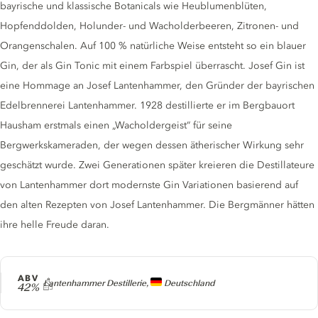
bayrische und klassische Botanicals wie Heublumenblüten,
Hopfenddolden, Holunder- und Wacholderbeeren, Zitronen- und
Orangenschalen. Auf 100 % natürliche Weise entsteht so ein blauer
Gin, der als Gin Tonic mit einem Farbspiel überrascht. Josef Gin ist
eine Hommage an Josef Lantenhammer, den Gründer der bayrischen
Edelbrennerei Lantenhammer. 1928 destillierte er im Bergbauort
Hausham erstmals einen „Wacholdergeist“ für seine
Bergwerkskameraden, der wegen dessen ätherischer Wirkung sehr
geschätzt wurde. Zwei Generationen später kreieren die Destillateure
von Lantenhammer dort modernste Gin Variationen basierend auf
den alten Rezepten von Josef Lantenhammer. Die Bergmänner hätten
ihre helle Freude daran.
ABV
Producer
Lantenhammer Destillerie,
Deutschland
42%