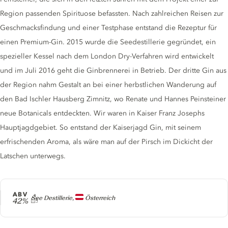
Region passenden Spirituose befassten. Nach zahlreichen Reisen zur
Geschmacksfindung und einer Testphase entstand die Rezeptur für
einen Premium-Gin. 2015 wurde die Seedestillerie gegründet, ein
spezieller Kessel nach dem London Dry-Verfahren wird entwickelt
und im Juli 2016 geht die Ginbrennerei in Betrieb. Der dritte Gin aus
der Region nahm Gestalt an bei einer herbstlichen Wanderung auf
den Bad Ischler Hausberg Zimnitz, wo Renate und Hannes Peinsteiner
neue Botanicals entdeckten. Wir waren in Kaiser Franz Josephs
Hauptjagdgebiet. So entstand der Kaiserjagd Gin, mit seinem
erfrischenden Aroma, als wäre man auf der Pirsch im Dickicht der
Latschen unterwegs.
ABV
Producer
See Destillerie,
Österreich
42%