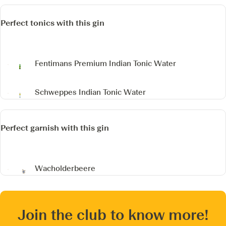
Perfect tonics with this gin
Fentimans Premium Indian Tonic Water
Schweppes Indian Tonic Water
Perfect garnish with this gin
Wacholderbeere
Join the club to know more!