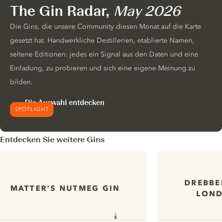
The Gin Radar,
May 2026
Die Gins, die unsere Community diesen Monat auf die Karte
gesetzt hat. Handwerkliche Destillerien, etablierte Namen,
seltene Editionen: jedes ein Signal aus den Daten und eine
Einladung, zu probieren und sich eine eigene Meinung zu
bilden.
Die Auswahl entdecken
SPOTLIGHT
Entdecken Sie weitere Gins
DREBBE
MATTER'S NUTMEG GIN
LOND