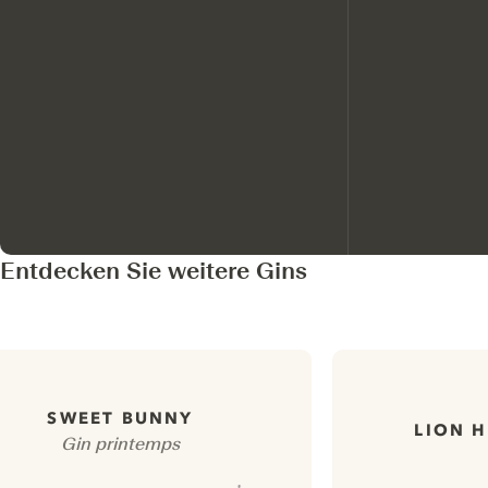
Entdecken Sie weitere Gins
SWEET BUNNY
LION H
Gin printemps