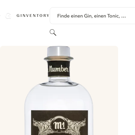
SPRINGE ZU HAUPTINHALT
Finde einen Gin, einen Tonic, …
GINVENTORY
Suchen