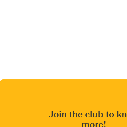
Join the club to k
more!