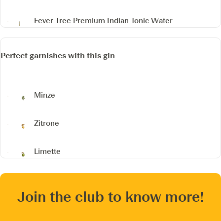
Fever Tree Premium Indian Tonic Water
Perfect garnishes with this gin
Minze
Zitrone
Limette
Join the club to know more!