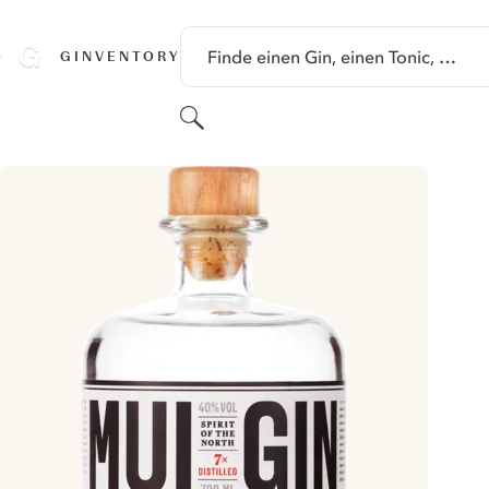
SPRINGE ZU HAUPTINHALT
Finde einen Gin, einen Tonic, …
GINVENTORY
Suchen