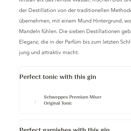
der Destillation von der traditionellen Methode
übernehmen, mit einem Mund Hintergrund, wo 
Mandeln fühlen. Die sieben Destillationen ge
Eleganz, die in der Parfüm bis zum letzten Schl
jung und attraktiv macht.
Perfect tonic with this gin
Schweppes Premium Mixer
Original Tonic
Perfect garnishes with this gin