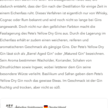
dadurch entsteht, dass der Gin nach der Destillation für einige Zeit in
einem Eichenfass ruht. Dieses Verfahren ist eigentlich nur von Whisky,
Cognac oder Rum bekannt und wird noch nicht so lange bei Gins
angewandt. Doch nicht nur den gelblichen Farbton macht die
Fasslagerung des Pete’s Yellow Dry Gins aus. Durch die Lagerung im
Eichenfass erhält er zudem einen weicheren, reiferen und
aromatischeren Geschmack als gängige Gins. Der Pete’s Yellow Dry
Gin lässt sich als „Barrel Aged Gin“ oder „Matured Gin“ bezeichnen.
Sein Aroma bestimmen Wacholder, Koriander, Schalen von
Zitrusfrüchten sowie Ingwer, wobei letzterer dem Gin seine
besondere Würze verleiht. Basilikum und Safran geben dem Pete’s
Yellow Dry Gin noch das gewisse Etwas. Im Geschmack ist der Gin
fruchtig und trocken, aber nicht so süß.
ABV
Producer
Jobelius Spirituosen,
Deutschland