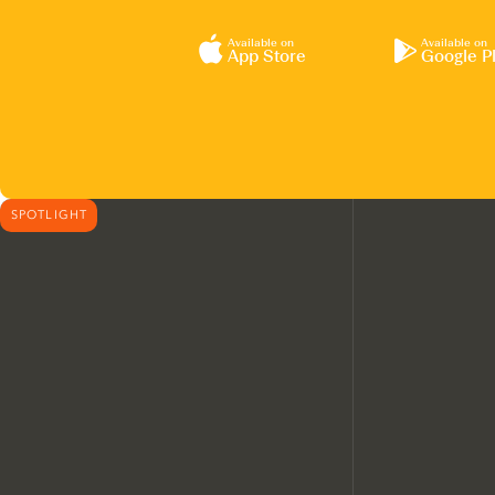
Available on
Available on
App Store
Google P
SPOTLIGHT