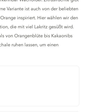
ne Variante ist auch von der beliebten
ange inspiriert. Hier wählen wir den
on, die mit viel Lakritz gesüßt wird.
cals von Orangenblüte bis Kakaonibs
schale ruhen lassen, um einen