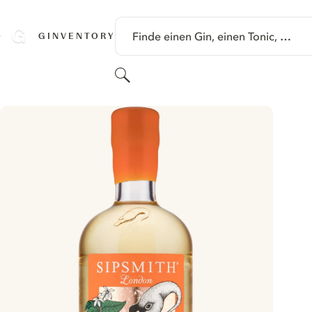
SPRINGE ZU HAUPTINHALT
Finde einen Gin, einen Tonic, …
GINVENTORY
Suchen