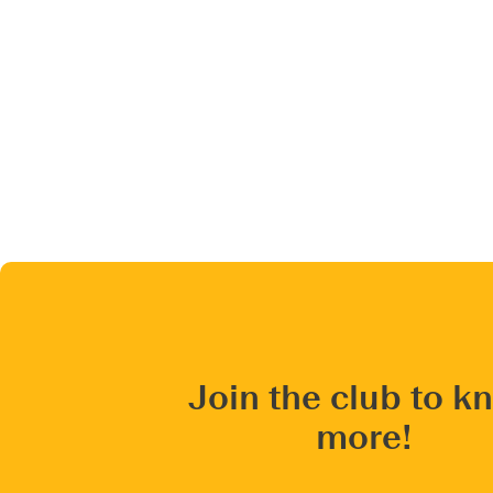
Join the club to k
more!