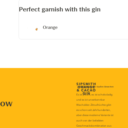
Perfect garnish with this gin
Orange
now