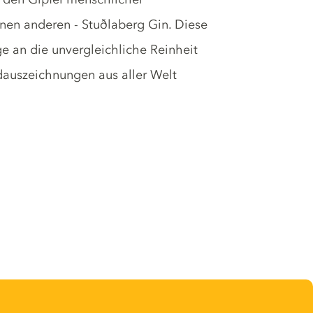
einen anderen - Stuðlaberg Gin. Diese
 an die unvergleichliche Reinheit
ldauszeichnungen aus aller Welt