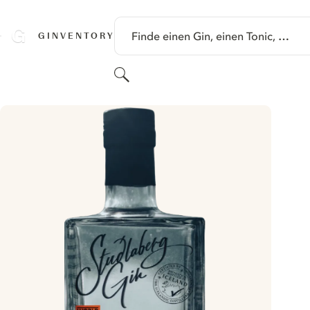
SPRINGE ZU HAUPTINHALT
Finde einen Gin, einen Tonic, …
GINVENTORY
Suchen