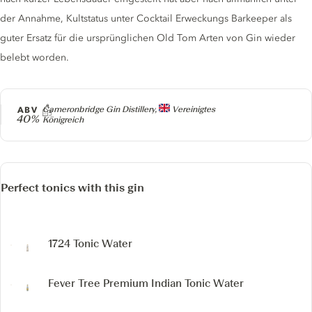
der Annahme, Kultstatus unter Cocktail Erweckungs Barkeeper als
guter Ersatz für die ursprünglichen Old Tom Arten von Gin wieder
belebt worden.
Producer
ABV
Cameronbridge Gin Distillery,
Vereinigtes
40%
Königreich
Perfect tonics with this gin
1724 Tonic Water
Fever Tree Premium Indian Tonic Water