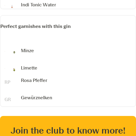
Indi Tonic Water
Perfect garnishes with this gin
Minze
Limette
Rosa Pfeffer
Gewürznelken
Join the club to know more!