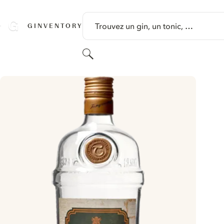
PASSER AU CONTENU
Trouvez un gin, un tonic, …
GINVENTORY
Rechercher