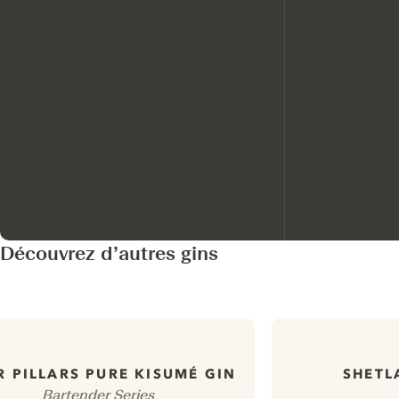
Découvrez d’autres gins
 PILLARS PURE KISUMÉ GIN
SHETL
Bartender Series