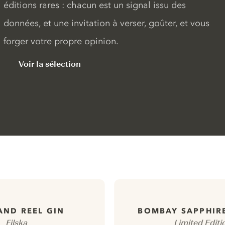
éditions rares : chacun est un signal issu des
données, et une invitation à verser, goûter, et vous
forger votre propre opinion.
Voir la sélection
AND REEL GIN
BOMBAY SAPPHIR
Filska
Limited Editi