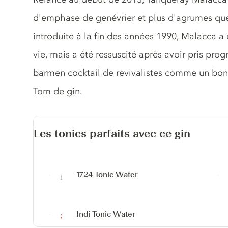
d'emphase de genévrier et plus d'agrumes que l
introduite à la fin des années 1990, Malacca a
vie, mais a été ressuscité après avoir pris prog
barmen cocktail de revivalistes comme un bon s
Tom de gin.
Les tonics parfaits avec ce gin
1724 Tonic Water
Indi Tonic Water