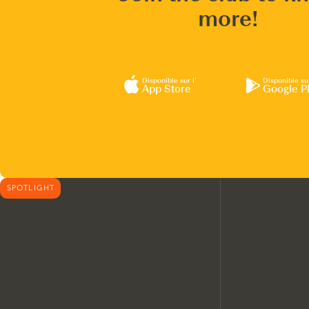
more!
Disponible sur l’
Disponible su
App Store
Google P
SPOTLIGHT