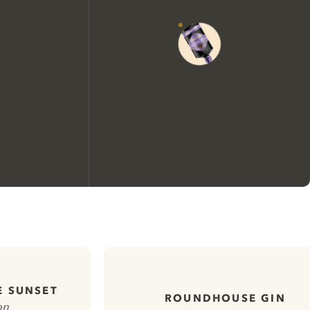
Nous aimerions utiliser des
cookies pour améliorer
l’expérience de notre site web.
En savoir plus sur
notre politique de gestion
E SUNSET
ROUNDHOUSE GIN
on