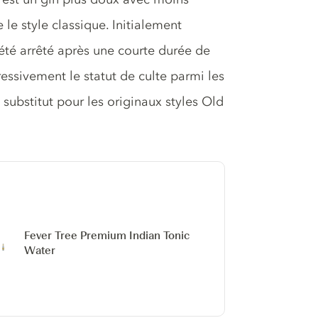
e style classique. Initialement
 été arrêté après une courte durée de
ressivement le statut de culte parmi les
ubstitut pour les originaux styles Old
Fever Tree Premium Indian Tonic
Water