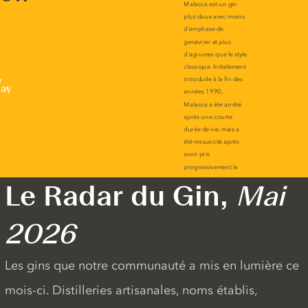
r
lay
Le Radar du Gin,
Mai
2026
Les gins que notre communauté a mis en lumière ce
mois-ci. Distilleries artisanales, noms établis,