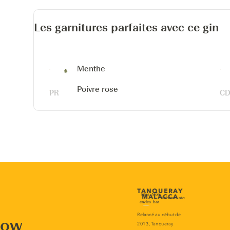
Les garnitures parfaites avec ce gin
Menthe
Poivre rose
now