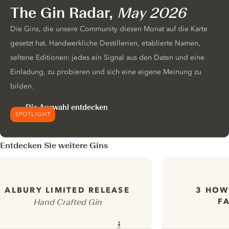
The Gin Radar,
May 2026
Die Gins, die unsere Community diesen Monat auf die Karte
gesetzt hat. Handwerkliche Destillerien, etablierte Namen,
seltene Editionen: jedes ein Signal aus den Daten und eine
Einladung, zu probieren und sich eine eigene Meinung zu
bilden.
Die Auswahl entdecken
SPOTLIGHT
Entdecken Sie weitere Gins
3 HOW
ALBURY LIMITED RELEASE
F
Hand Crafted Gin