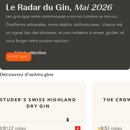
Le Radar du Gin,
Mai 2026
Les gins que notre communauté a mis en lumière ce mois-ci.
Distilleries artisanales, noms établis, éditions rares : chacun est
un signal issu des données, et une invitation à verser, goûter, et
vous forger votre propre opinion.
Voir la sélection
SPOTLIGHT
Découvrez d’autres gins
STUDER'S SWISS HIGHLAND
THE CRO
DRY GIN
8.9
122 notes
8.5
3 notes